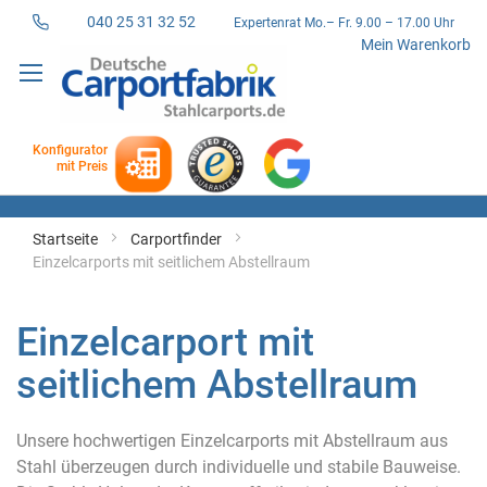
040 25 31 32 52
Expertenrat Mo.– Fr. 9.00 – 17.00 Uhr
Direkt
Mein Warenkorb
zum
Inhalt
Konfigurator
mit Preis
Startseite
Carportfinder
Einzelcarports mit seitlichem Abstellraum
Einzelcarport mit
seitlichem Abstellraum
Unsere hochwertigen Einzelcarports mit Abstellraum aus
Stahl überzeugen durch individuelle und stabile Bauweise.