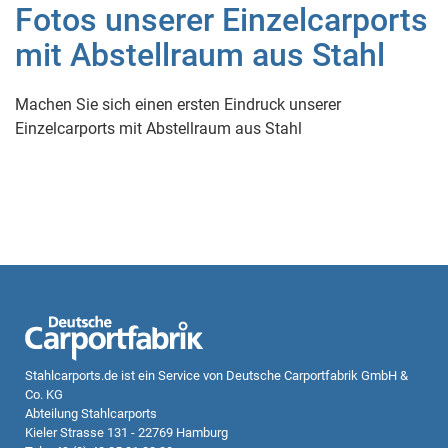
Fotos unserer Einzelcarports
mit Abstellraum aus Stahl
Machen Sie sich einen ersten Eindruck unserer
Einzelcarports mit Abstellraum aus Stahl
Stahlcarports.de
ist ein Service von Deutsche Carportfabrik GmbH &
Co. KG
Abteilung Stahlcarports
Kieler Strasse 131 - 22769 Hamburg