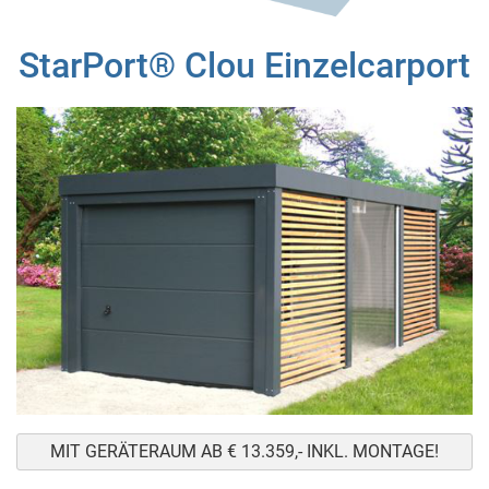
StarPort® Clou Einzelcarport
MIT GERÄTERAUM AB € 13.359,- INKL. MONTAGE!